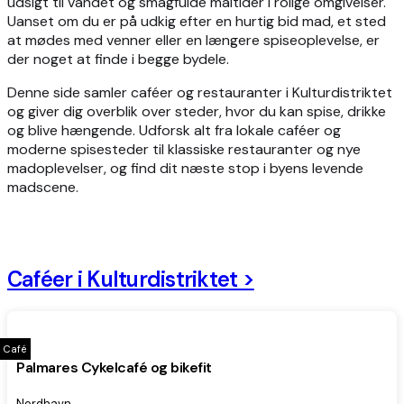
udsigt til vandet og smagfulde måltider i rolige omgivelser.
Uanset om du er på udkig efter en hurtig bid mad, et sted
at mødes med venner eller en længere spiseoplevelse, er
der noget at finde i begge bydele.
Denne side samler caféer og restauranter i Kulturdistriktet
og giver dig overblik over steder, hvor du kan spise, drikke
og blive hængende. Udforsk alt fra lokale caféer og
moderne spisesteder til klassiske restauranter og nye
madoplevelser, og find dit næste stop i byens levende
madscene.
Caféer i Kulturdistriktet >
Café
Palmares Cykelcafé og bikefit
Nordhavn