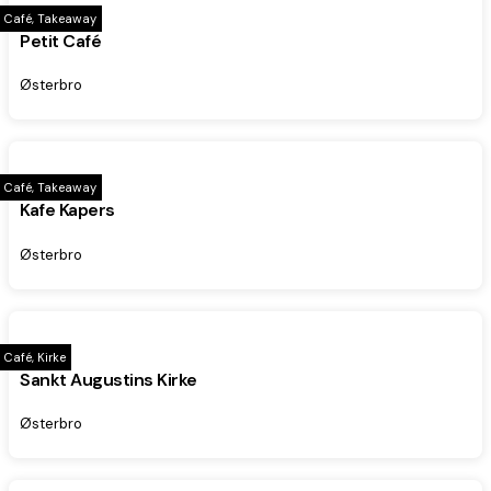
Café, Takeaway
Petit Café
Østerbro
Café, Takeaway
Kafe Kapers
Østerbro
Café, Kirke
Sankt Augustins Kirke
Østerbro