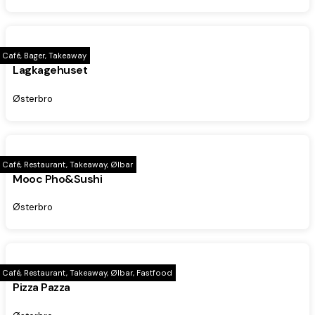
Café, Bager, Takeaway
Lagkagehuset
Østerbro
Café, Restaurant, Takeaway, Ølbar
Mooc Pho&Sushi
Østerbro
Café, Restaurant, Takeaway, Ølbar, Fastfood
Pizza Pazza