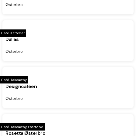
Østerbro
Café, Kaffebar
Dallas
Østerbro
Café, Takeaway
Designcaféen
Østerbro
Café, Takeaway, Fastfood
Rosetta Østerbro