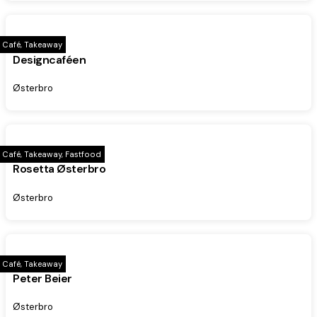
Café, Takeaway
Designcaféen
Østerbro
Café, Takeaway, Fastfood
Rosetta Østerbro
Østerbro
Café, Takeaway
Peter Beier
Østerbro