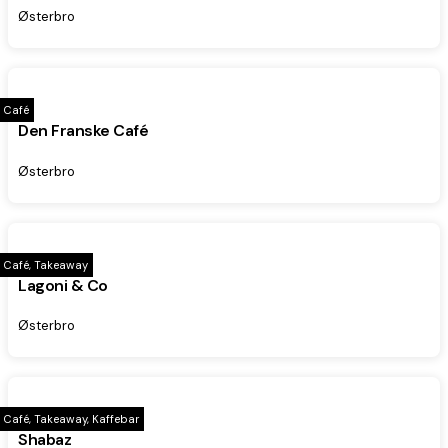
Østerbro
Café
Den Franske Café
Østerbro
Café, Takeaway
Lagoni & Co
Østerbro
Café, Takeaway, Kaffebar
Shabaz