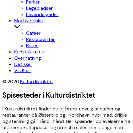
Parker
Legepladser
Levende gader
Mad & drinks
Show
sub
Caféer
menu
Restauranter
Barer
Kunst & kultur
Overnatning
Det sker
Vis Kort
© 2026
Kulturdistriktet
Spisesteder i Kulturdistriktet
I Kulturdistriktet finder du et bredt udvalg af caféer og
restauranter på Østerbro og i Nordhavn, hvor mad, drikke
og stemning går hånd i hånd. Her spænder oplevelserne fra
uformelle kaffepauser og brunch i solen til middage med