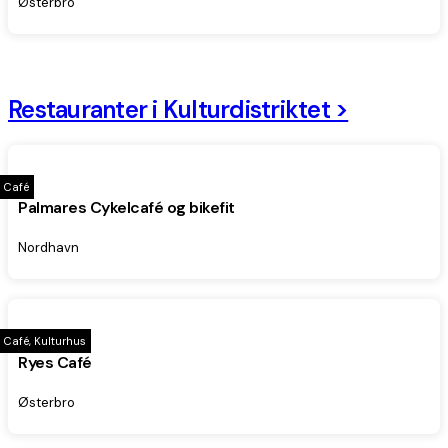
Østerbro
Restauranter i Kulturdistriktet >
Café
Palmares Cykelcafé og bikefit
Nordhavn
Café, Kulturhus
Ryes Café
Østerbro