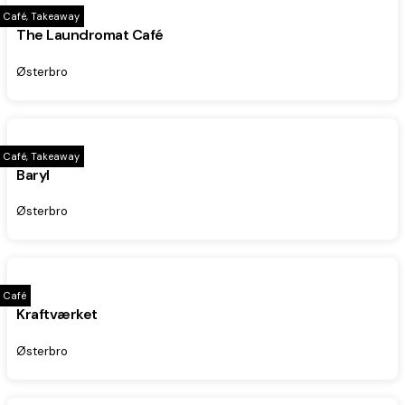
Café, Takeaway
The Laundromat Café
Østerbro
Café, Takeaway
Baryl
Østerbro
Café
Kraftværket
Østerbro