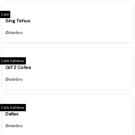
Café
Sing Tehus
Østerbro
Café, Kaffebar
GITZ Cofee
Østerbro
Café, Kaffebar
Dallas
Østerbro