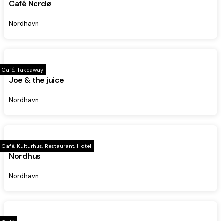
Café Nordø
Nordhavn
Café, Takeaway
Joe & the juice
Nordhavn
Café, Kulturhus, Restaurant, Hotel
Nordhus
Nordhavn