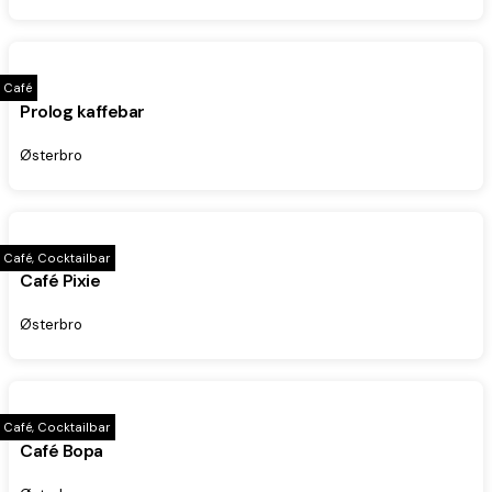
Café
Prolog kaffebar
Østerbro
Café, Cocktailbar
Café Pixie
Østerbro
Café, Cocktailbar
Café Bopa