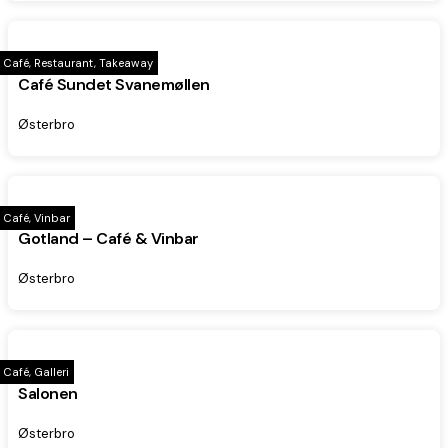
Café, Restaurant, Takeaway
Café Sundet Svanemøllen
Østerbro
Café, Vinbar
Gotland – Café & Vinbar
Østerbro
Café, Galleri
Salonen
Østerbro