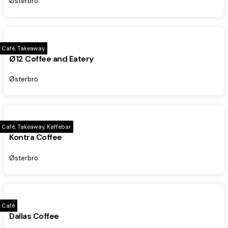
Østerbro
Café, Takeaway
Ø12 Coffee and Eatery
Østerbro
Café, Takeaway, Kaffebar
Kontra Coffee
Østerbro
Café
Dallas Coffee