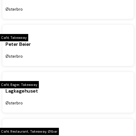
Østerbro
Café, Takeaway
Peter Beier
Østerbro
Café, Bager, Takeaway
Lagkagehuset
Østerbro
Café, Restaurant, Takeaway, Ølbar