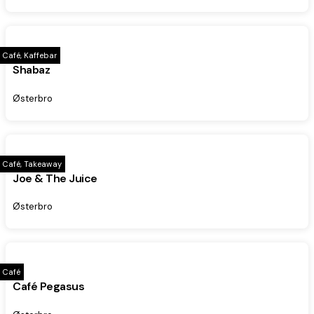
Café, Kaffebar
Shabaz
Østerbro
Café, Takeaway
Joe & The Juice
Østerbro
Café
Café Pegasus