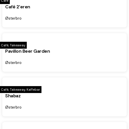
Café
Café 2’eren
Østerbro
Café, Takeaway
Pavillon Beer Garden
Østerbro
Café, Takeaway, Kaffebar
Shabaz
Østerbro