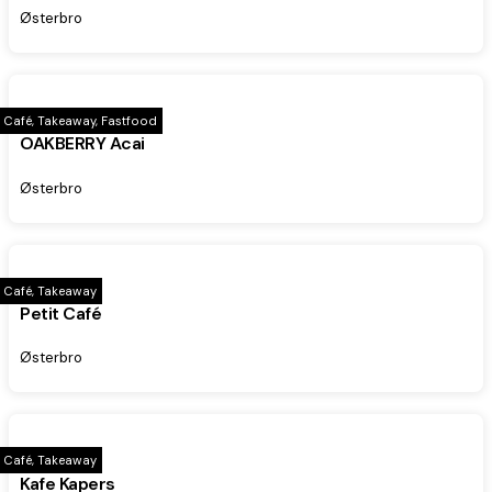
Østerbro
Café, Takeaway, Fastfood
OAKBERRY Acai
Østerbro
Café, Takeaway
Petit Café
Østerbro
Café, Takeaway
Kafe Kapers