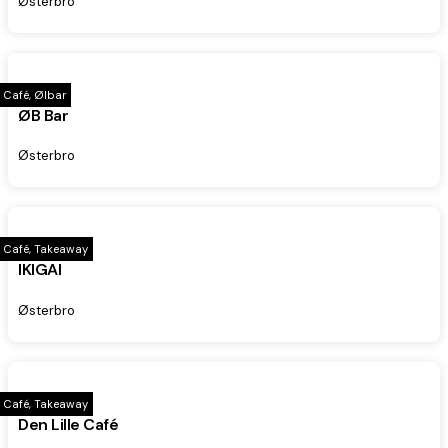
Østerbro
Café, Ølbar
ØB Bar
Østerbro
Café, Takeaway
IKIGAI
Østerbro
Café, Takeaway
Den Lille Café