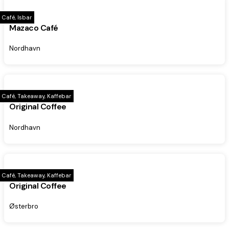
Café, Isbar
Mazaco Café
Nordhavn
Café, Takeaway, Kaffebar
Original Coffee
Nordhavn
Café, Takeaway, Kaffebar
Original Coffee
Østerbro