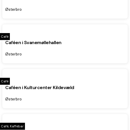
Østerbro
Café
Caféen i Svanemøllehallen
Østerbro
Café
Caféen i Kulturcenter Kildevæld
Østerbro
Café, Kaffebar