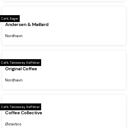
Café, Bager
Andersen & Maillard
Nordhavn
Café, Takeaway, Kaffebar
Original Coffee
Nordhavn
Café, Takeaway, Kaffebar
Coffee Collective
Østerbro