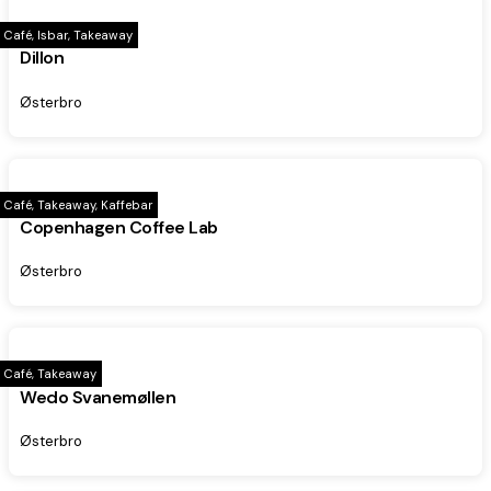
Café, Isbar, Takeaway
Dillon
Østerbro
Café, Takeaway, Kaffebar
Copenhagen Coffee Lab
Østerbro
Café, Takeaway
Wedo Svanemøllen
Østerbro