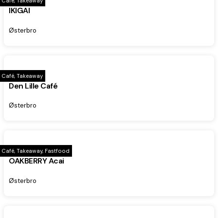
Café, Takeaway
IKIGAI
Østerbro
Café, Takeaway
Den Lille Café
Østerbro
Café, Takeaway, Fastfood
OAKBERRY Acai
Østerbro