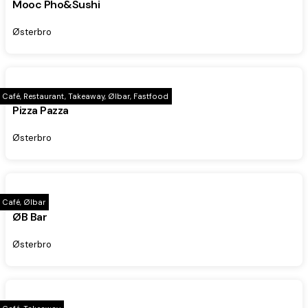
Mooc Pho&Sushi
Østerbro
Café, Restaurant, Takeaway, Ølbar, Fastfood
Pizza Pazza
Østerbro
Café, Ølbar
ØB Bar
Østerbro