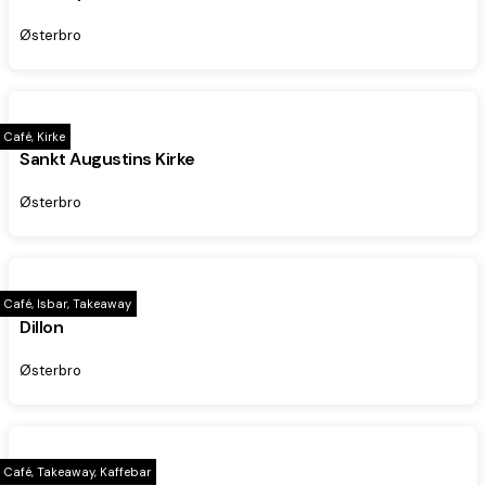
Østerbro
Café, Kirke
Sankt Augustins Kirke
Østerbro
Café, Isbar, Takeaway
Dillon
Østerbro
Café, Takeaway, Kaffebar