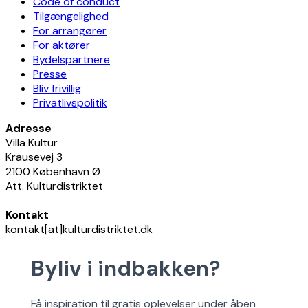
Code of conduct
Tilgængelighed
For arrangører
For aktører
Bydelspartnere
Presse
Bliv frivillig
Privatlivspolitik
Adresse
Villa Kultur
Krausevej 3
2100 København Ø
Att. Kulturdistriktet
Kontakt
kontakt[at]kulturdistriktet.dk
Byliv i indbakken?
Få inspiration til gratis oplevelser under åben