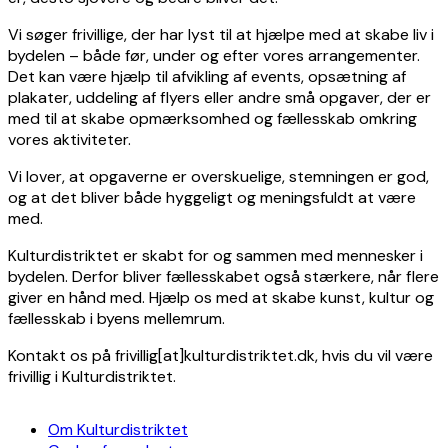
Vi søger frivillige, der har lyst til at hjælpe med at skabe liv i
bydelen – både før, under og efter vores arrangementer.
Det kan være hjælp til afvikling af events, opsætning af
plakater, uddeling af flyers eller andre små opgaver, der er
med til at skabe opmærksomhed og fællesskab omkring
vores aktiviteter.
Vi lover, at opgaverne er overskuelige, stemningen er god,
og at det bliver både hyggeligt og meningsfuldt at være
med.
Kulturdistriktet er skabt for og sammen med mennesker i
bydelen. Derfor bliver fællesskabet også stærkere, når flere
giver en hånd med. Hjælp os med at skabe kunst, kultur og
fællesskab i byens mellemrum.
Kontakt os på frivillig[at]kulturdistriktet.dk, hvis du vil være
frivillig i Kulturdistriktet.
Om Kulturdistriktet