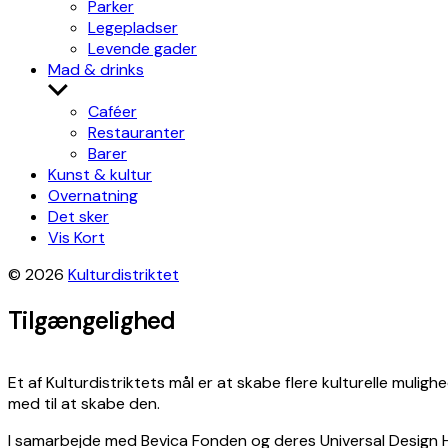
Parker
Legepladser
Levende gader
Mad & drinks
Show
sub
Caféer
menu
Restauranter
Barer
Kunst & kultur
Overnatning
Det sker
Vis Kort
© 2026
Kulturdistriktet
Tilgængelighed
Et af Kulturdistriktets mål er at skabe flere kulturelle mulig
med til at skabe den.
I samarbejde med Bevica Fonden og deres Universal Design H