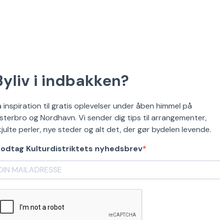
Byliv i indbakken?
å inspiration til gratis oplevelser under åben himmel på
sterbro og Nordhavn. Vi sender dig tips til arrangementer,
kjulte perler, nye steder og alt det, der gør bydelen levende.
odtag Kulturdistriktets nyhedsbrev