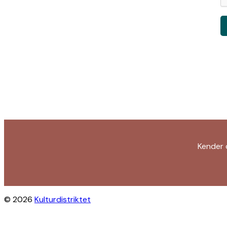
Kender 
© 2026
Kulturdistriktet