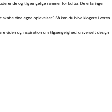
derende og tilgængelige rammer for kultur. De erfaringer
 skabe dine egne oplevelser? Så kan du blive klogere i vores
e viden og inspiration om tilgængelighed, universelt design