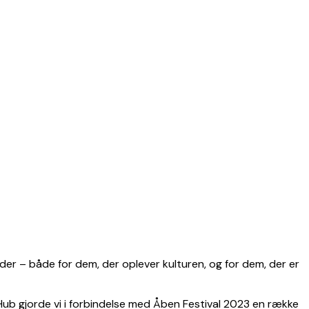
heder – både for dem, der oplever kulturen, og for dem, der er
ub gjorde vi i forbindelse med Åben Festival 2023 en række