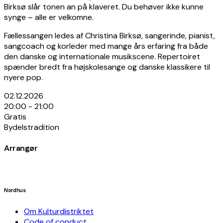
Birksø slår tonen an på klaveret. Du behøver ikke kunne
synge – alle er velkomne.
Fællessangen ledes af Christina Birksø, sangerinde, pianist,
sangcoach og korleder med mange års erfaring fra både
den danske og internationale musikscene. Repertoiret
spænder bredt fra højskolesange og danske klassikere til
nyere pop.
02.12.2026
20:00 - 21:00
Gratis
Bydelstradition
Arrangør
Nordhus
Om Kulturdistriktet
Code of conduct