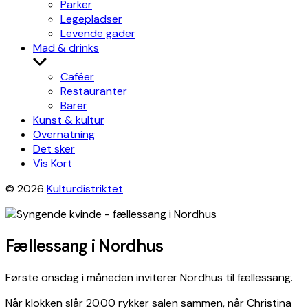
Parker
Legepladser
Levende gader
Mad & drinks
Show
sub
Caféer
menu
Restauranter
Barer
Kunst & kultur
Overnatning
Det sker
Vis Kort
© 2026
Kulturdistriktet
Fællessang i Nordhus
Første onsdag i måneden inviterer Nordhus til fællessang.
Når klokken slår 20.00 rykker salen sammen, når Christina