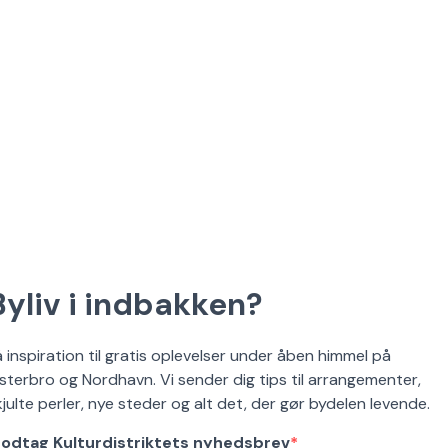
Byliv i indbakken?
å inspiration til gratis oplevelser under åben himmel på
sterbro og Nordhavn. Vi sender dig tips til arrangementer,
kjulte perler, nye steder og alt det, der gør bydelen levende.
odtag Kulturdistriktets nyhedsbrev