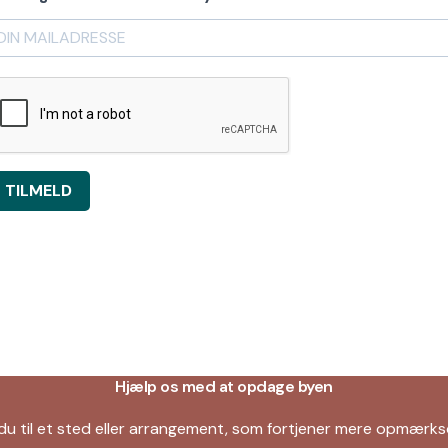
TILMELD
Hjælp os med at opdage byen
du til et sted eller arrangement, som fortjener mere opmær