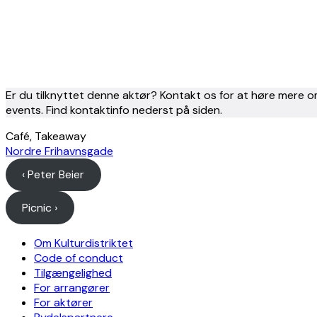
Er du tilknyttet denne aktør? Kontakt os for at høre mere o
events. Find kontaktinfo nederst på siden.
Café, Takeaway
Nordre Frihavnsgade
‹ Peter Beier
Picnic ›
Om Kulturdistriktet
Code of conduct
Tilgængelighed
For arrangører
For aktører