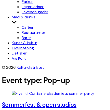
Parker
Legepladser
Levende gader
Mad & drinks
Show
sub
Caféer
menu
Restauranter
Barer
Kunst & kultur
Overnatning
Det sker
Vis Kort
© 2026
Kulturdistriktet
Event type:
Pop-up
Sommerfest & open studios