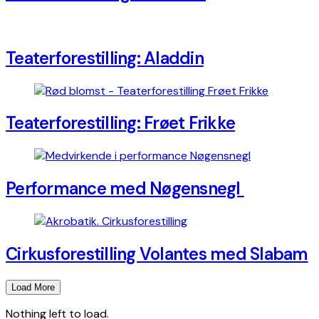
Teaterforestilling: Aladdin
Teaterforestilling: Frøet Frikke
Performance med Nøgensnegl
Cirkusforestilling Volantes med Slabam
Load More
Nothing left to load.