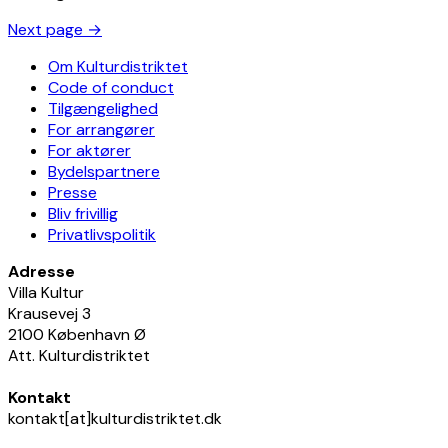
Next page
→
Om Kulturdistriktet
Code of conduct
Tilgængelighed
For arrangører
For aktører
Bydelspartnere
Presse
Bliv frivillig
Privatlivspolitik
Adresse
Villa Kultur
Krausevej 3
2100 København Ø
Att. Kulturdistriktet
Kontakt
kontakt[at]kulturdistriktet.dk