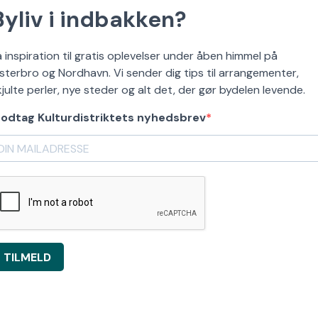
Byliv i indbakken?
å inspiration til gratis oplevelser under åben himmel på
sterbro og Nordhavn. Vi sender dig tips til arrangementer,
kjulte perler, nye steder og alt det, der gør bydelen levende.
odtag Kulturdistriktets nyhedsbrev
TILMELD