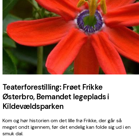
Teaterforestilling: Frøet Frikke
Østerbro, Bemandet legeplads i
Kildevældsparken
Kom og hør historien om det lille frø Frikke, der går så
meget ondt igennem, før det endelig kan folde sig ud i en
smuk dal.