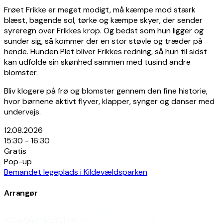
Frøet Frikke er meget modigt, må kæmpe mod stærk
blæst, bagende sol, tørke og kæmpe skyer, der sender
syreregn over Frikkes krop. Og bedst som hun ligger og
sunder sig, så kommer der en stor støvle og træder på
hende. Hunden Plet bliver Frikkes redning, så hun til sidst
kan udfolde sin skønhed sammen med tusind andre
blomster.
Bliv klogere på frø og blomster gennem den fine historie,
hvor børnene aktivt flyver, klapper, synger og danser med
undervejs.
12.08.2026
15:30 - 16:30
Gratis
Pop-up
Bemandet legeplads i Kildevældsparken
Arrangør