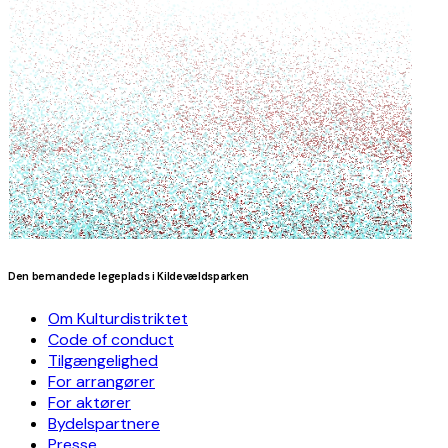
Den bemandede legeplads i Kildevældsparken
Om Kulturdistriktet
Code of conduct
Tilgængelighed
For arrangører
For aktører
Bydelspartnere
Presse