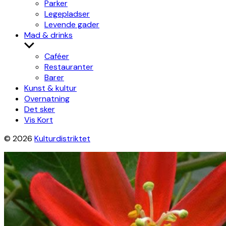
Parker
Legepladser
Levende gader
Mad & drinks
Show
sub
Caféer
menu
Restauranter
Barer
Kunst & kultur
Overnatning
Det sker
Vis Kort
© 2026
Kulturdistriktet