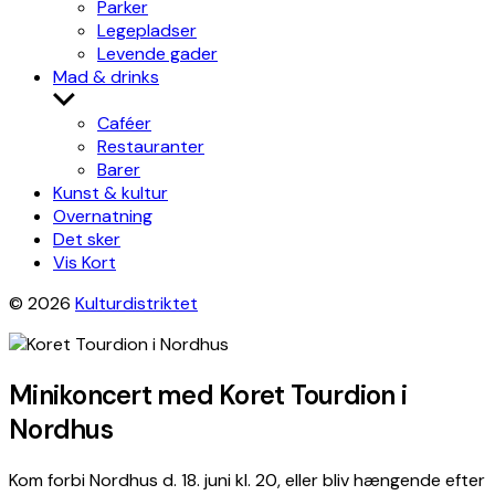
Parker
Legepladser
Levende gader
Mad & drinks
Show
sub
Caféer
menu
Restauranter
Barer
Kunst & kultur
Overnatning
Det sker
Vis Kort
© 2026
Kulturdistriktet
Minikoncert med Koret Tourdion i
Nordhus
Kom forbi Nordhus d. 18. juni kl. 20, eller bliv hængende efter