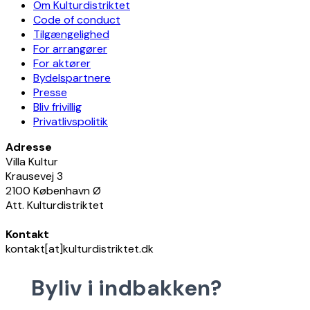
Om Kulturdistriktet
Code of conduct
Tilgængelighed
For arrangører
For aktører
Bydelspartnere
Presse
Bliv frivillig
Privatlivspolitik
Adresse
Villa Kultur
Krausevej 3
2100 København Ø
Att. Kulturdistriktet
Kontakt
kontakt[at]kulturdistriktet.dk
Byliv i indbakken?