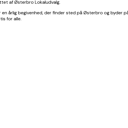
ttet af Østerbro Lokaludvalg.
r en årlig begivenhed, der finder sted på Østerbro og byder på 
s for alle.