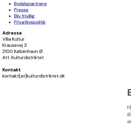
Bydelspartnere
Presse
Bliv frivillig
Privatlivspolitik
Adresse
Villa Kultur
Krausevej 3
2100 København Ø
Att. Kulturdistriktet
Kontakt
kontakt[at]kulturdistriktet.dk
F
Ø
s