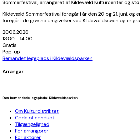
Sommerfestival, arrangeret af Kildevæld Kulturcenter og stø
Kildevæld Sommerfestival foregår i år den 20 og 21. juni, og e
foregår i de grønne omgivelser ved Kildevældssøen og er grati
20.06.2026
13:00 - 14:00
Gratis
Pop-up
Bemandet legeplads i Kildevældsparken
Arrangør
Den bemandede legeplads i Kildevældsparken
Om Kulturdistriktet
Code of conduct
Tilgængelighed
For arrangører
For aktører