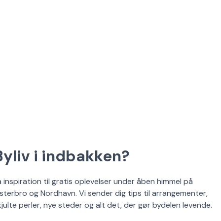
Byliv i indbakken?
å inspiration til gratis oplevelser under åben himmel på
sterbro og Nordhavn. Vi sender dig tips til arrangementer,
kjulte perler, nye steder og alt det, der gør bydelen levende.