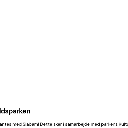
ældsparken
 Volantes med Slabam! Dette sker i samarbejde med parkens Kul