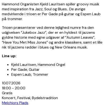
Hammond Organisten Kjeld Lauritsen spiller groovy musik
med inspiration fra Jazz, Soul og Blues.. De øvrige
medvirkende i trioen er Per Gade på guitar og Espen Laub
på trommer.
Trioen præsenterer ved denne lejlighed numre fra den
udgivelsen ”Jukebox Jazz”, der er en hyldest til jazzens
gyldne historie med egne udgaver af ”Autumn Leaves”,
”Have You Met Miss Jones” og andre klassikere, samt et lille
nik til jazzens rødder i blues og New Orleans musik.
Line up:
Kjeld Lauritsen, Hammond Orgel
Per Gade, Guitar
Espen Laub, Trommer
10.07.2026
18:00 - 20:00
Gratis
Koncert, Festival, Bydelstradition
Melchiors Plads