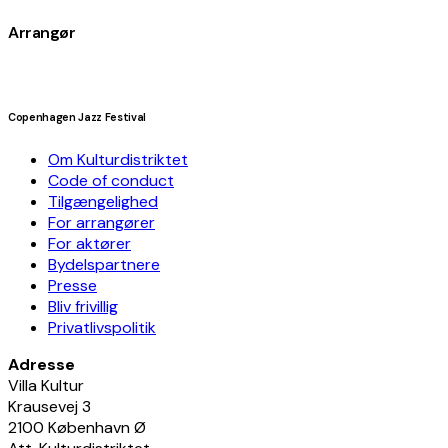
Arrangør
Copenhagen Jazz Festival
Om Kulturdistriktet
Code of conduct
Tilgængelighed
For arrangører
For aktører
Bydelspartnere
Presse
Bliv frivillig
Privatlivspolitik
Adresse
Villa Kultur
Krausevej 3
2100 København Ø