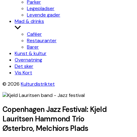
Parker
Legepladser
Levende gader
Mad & drinks
Show
sub
Caféer
menu
Restauranter
Barer
Kunst & kultur
Overnatning
Det sker
Vis Kort
© 2026
Kulturdistriktet
Copenhagen Jazz Festival: Kjeld
Lauritsen Hammond Trio
Østerbro, Melchiors Plads