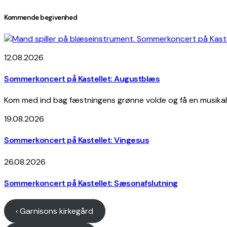
Kommende begivenhed
12.08.2026
Sommerkoncert på Kastellet: Augustblæs
Kom med ind bag fæstningens grønne volde og få en musikalsk
19.08.2026
Sommerkoncert på Kastellet: Vingesus
26.08.2026
Sommerkoncert på Kastellet: Sæsonafslutning
‹ Garnisons kirkegård