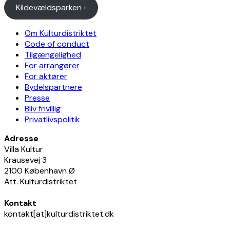
Kildevældsparken ›
Om Kulturdistriktet
Code of conduct
Tilgængelighed
For arrangører
For aktører
Bydelspartnere
Presse
Bliv frivillig
Privatlivspolitik
Adresse
Villa Kultur
Krausevej 3
2100 København Ø
Att. Kulturdistriktet
Kontakt
kontakt[at]kulturdistriktet.dk