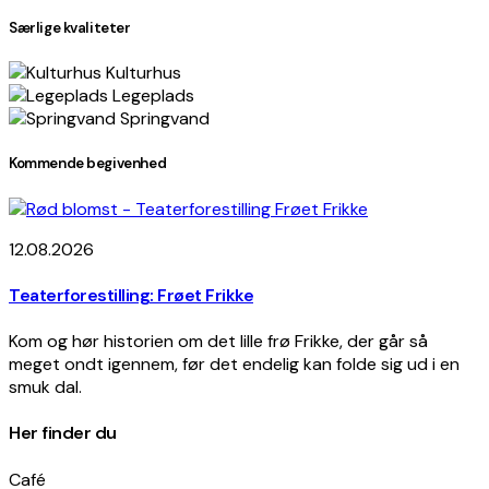
Særlige kvaliteter
Kulturhus
Legeplads
Springvand
Kommende begivenhed
12.08.2026
Teaterforestilling: Frøet Frikke
Kom og hør historien om det lille frø Frikke, der går så
meget ondt igennem, før det endelig kan folde sig ud i en
smuk dal.
Her finder du
Café