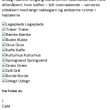
aftenåbent, hvor kaffen – lidt overraskende – serveres
stilsikkert med langt nakkegarn og ambiente rytmer i
højtalerne.
Legeplads
Træer
Bænke
Buske
Grus
Kaffe
Kulturhus
Springvand
Græs
Grill
Borde
Udsigt
Her finder du
1
Café