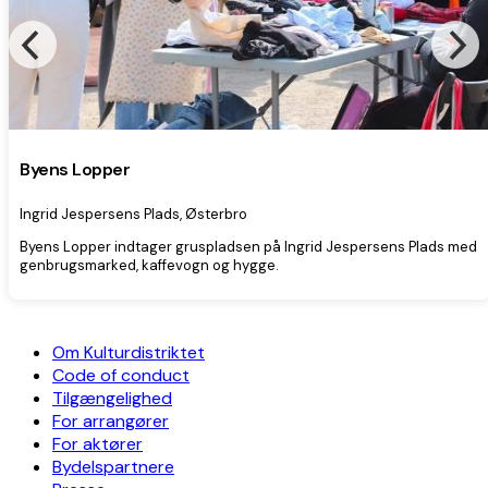
Byens Lopper
Ingrid Jespersens Plads, Østerbro
Byens Lopper indtager gruspladsen på Ingrid Jespersens Plads med
genbrugsmarked, kaffevogn og hygge.
Om Kulturdistriktet
Code of conduct
Tilgængelighed
For arrangører
For aktører
Bydelspartnere