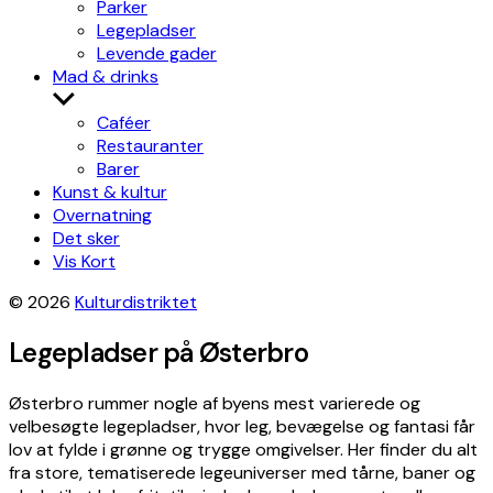
Parker
Legepladser
Levende gader
Mad & drinks
Show
sub
Caféer
menu
Restauranter
Barer
Kunst & kultur
Overnatning
Det sker
Vis Kort
© 2026
Kulturdistriktet
Legepladser på Østerbro
Østerbro rummer nogle af byens mest varierede og
velbesøgte legepladser, hvor leg, bevægelse og fantasi får
lov at fylde i grønne og trygge omgivelser. Her finder du alt
fra store, tematiserede legeuniverser med tårne, baner og