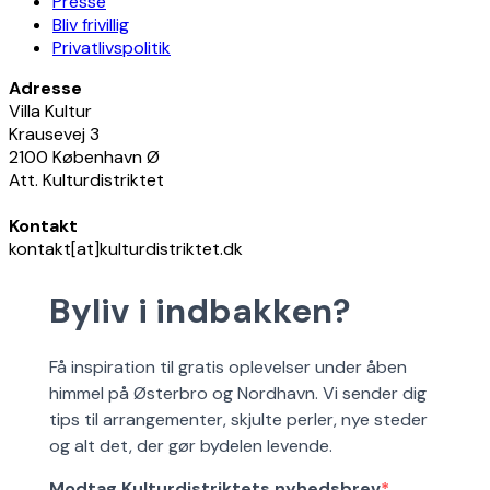
Presse
Bliv frivillig
Privatlivspolitik
Adresse
Villa Kultur
Krausevej 3
2100 København Ø
Att. Kulturdistriktet
Kontakt
kontakt[at]kulturdistriktet.dk
Byliv i indbakken?
Få inspiration til gratis oplevelser under åben
himmel på Østerbro og Nordhavn. Vi sender dig
tips til arrangementer, skjulte perler, nye steder
og alt det, der gør bydelen levende.
Modtag Kulturdistriktets nyhedsbrev