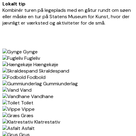
Lokalt tip
Kombinér turen på legeplads med en gåtur rundt om søen
eller måske en tur på Statens Museum for Kunst, hvor der
jævnligt er værksted og aktiviteter for de små.
Gynge
Fugleliv
Hængekøje
Skraldespand
Fodbold
Gummiunderlag
Vand
Vandhane
Toilet
Vippe
Græs
Klatrestativ
Asfalt
Grus