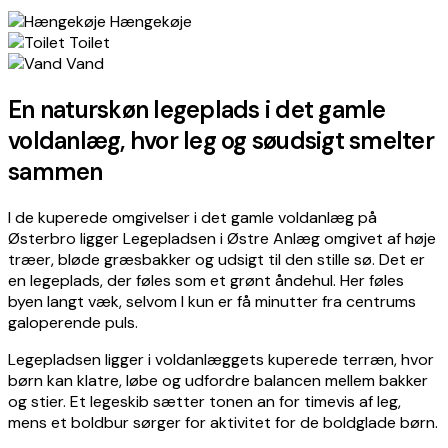
−
Hængekøje
Toilet
Vand
En naturskøn legeplads i det gamle
voldanlæg, hvor leg og søudsigt smelter
sammen
I de kuperede omgivelser i det gamle voldanlæg på
Østerbro ligger Legepladsen i Østre Anlæg omgivet af høje
træer, bløde græsbakker og udsigt til den stille sø. Det er
en legeplads, der føles som et grønt åndehul. Her føles
byen langt væk, selvom I kun er få minutter fra centrums
galoperende puls.
Legepladsen ligger i voldanlæggets kuperede terræn, hvor
børn kan klatre, løbe og udfordre balancen mellem bakker
og stier. Et legeskib sætter tonen an for timevis af leg,
mens et boldbur sørger for aktivitet for de boldglade børn.