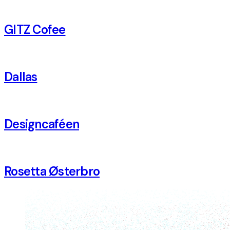
GITZ Cofee
Dallas
Designcaféen
Rosetta Østerbro