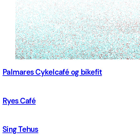
Palmares Cykelcafé og bikefit
Ryes Café
Sing Tehus