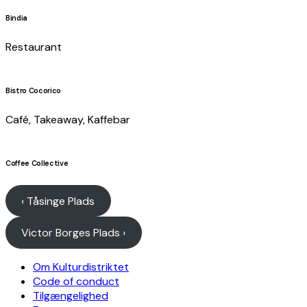
Bindia
Restaurant
Bistro Cocorico
Café, Takeaway, Kaffebar
Coffee Collective
‹ Tåsinge Plads
Victor Borges Plads ›
Om Kulturdistriktet
Code of conduct
Tilgængelighed