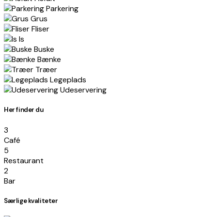
Parkering
Grus
Fliser
Is
Buske
Bænke
Træer
Legeplads
Udeservering
Her finder du
3
Café
5
Restaurant
2
Bar
Særlige kvaliteter