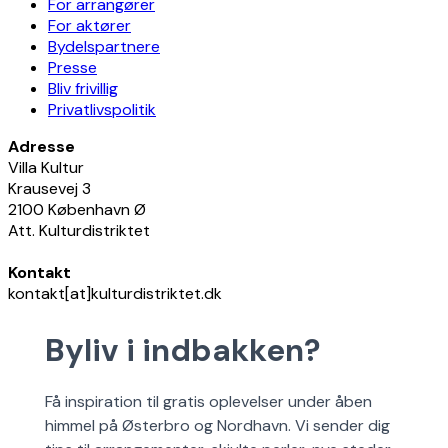
For arrangører
For aktører
Bydelspartnere
Presse
Bliv frivillig
Privatlivspolitik
Adresse
Villa Kultur
Krausevej 3
2100 København Ø
Att. Kulturdistriktet
Kontakt
kontakt[at]kulturdistriktet.dk
Byliv i indbakken?
Få inspiration til gratis oplevelser under åben
himmel på Østerbro og Nordhavn. Vi sender dig