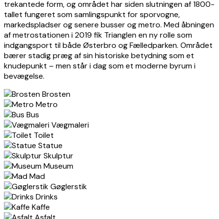
trekantede form, og området har siden slutningen af 1800-
tallet fungeret som samlingspunkt for sporvogne,
markedspladser og senere busser og metro. Med åbningen
af metrostationen i 2019 fik Trianglen en ny rolle som
indgangsport til både Østerbro og Fælledparken. Området
bærer stadig præg af sin historiske betydning som et
knudepunkt – men står i dag som et moderne byrum i
bevægelse.
Brosten
Metro
Bus
Vægmaleri
Toilet
Statue
Skulptur
Museum
Mad
Gøglerstik
Drinks
Kaffe
Asfalt