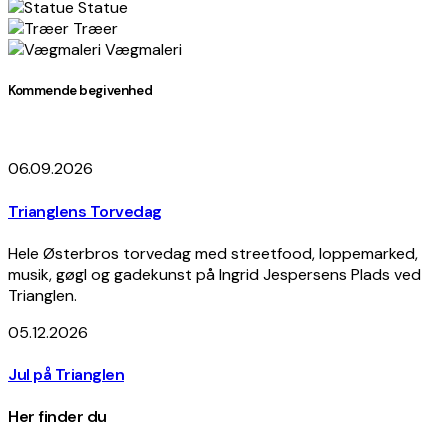
Statue
Træer
Vægmaleri
Kommende begivenhed
06.09.2026
Trianglens Torvedag
Hele Østerbros torvedag med streetfood, loppemarked,
musik, gøgl og gadekunst på Ingrid Jespersens Plads ved
Trianglen.
05.12.2026
Jul på Trianglen
Her finder du