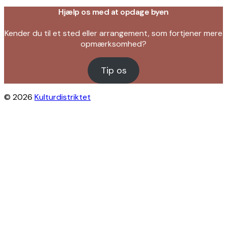
Hjælp os med at opdage byen
Kender du til et sted eller arrangement, som fortjener mere
opmærksomhed?
Tip os
© 2026
Kulturdistriktet