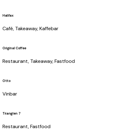
Halifax
Café, Takeaway, Kaffebar
Original Coffee
Restaurant, Takeaway, Fastfood
Otto
Vinbar
Trianglen 7
Restaurant, Fastfood