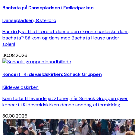
Bachata på Dansepladsen i Fælledparken
Dansepladsen, Østerbro
Har du lyst til at lære at danse den skønne caribiske dans,
bachata? Så kom og dans med Bachata House under
solen!
30.08.2026
Koncert i Kildevældskirken: Schack Gruppen
Kildevældskirken
Kom forbi til levende jazztoner, når Schack Gruppen giver
koncert i Kildevældskirken denne søndag eftermiddag.
30.08.2026