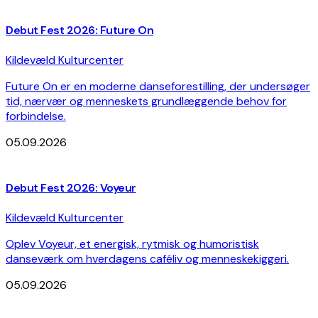
Debut Fest 2026: Future On
Kildevæld Kulturcenter
Future On er en moderne danseforestilling, der undersøger
tid, nærvær og menneskets grundlæggende behov for
forbindelse.
05.09.2026
Debut Fest 2026: Voyeur
Kildevæld Kulturcenter
Oplev Voyeur, et energisk, rytmisk og humoristisk
danseværk om hverdagens caféliv og menneskekiggeri.
05.09.2026