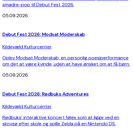
smadre-pop til Debut Fest 2026.
05.09.2026
Debut Fest 2026: Modsat Moderskab
Kildevæld Kulturcenter
Oplev Modsat Moderskab, en personlig poesiperformance
om det at være kvinde, uden at have ønsket om at få børn.
05.09.2026
Debut Fest 2026: Rødbuks Adventures
Kildevæld Kulturcenter
Rødbuks’ interaktive koncert føles som at ligge ved en
skovsø efter skole og spille Zelda på en Nintendo DS.