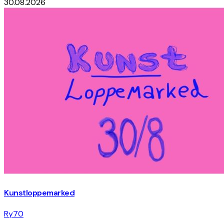
30.08.2026
Kunstloppemarked
Ry70