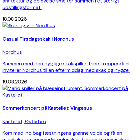
arkitektur og oplevelse smelter sammen i et særligt
udstillingsformat.
18.08.2026
Casual Tirsdagsskak i Nordhus
Nordhus
Sammen med den dygtige skakspiller Trine Treppendahl
inviterer Nordhus til en eftermiddag med skak og hygge.
19.08.2026
Sommerkoncert på Kastellet: Vingesus
Kastellet, Østerbro
Kom med ind bag fæstningens grønne volde og få en
musikalsk og sommerlig oplevelse i historiske omgivelser.