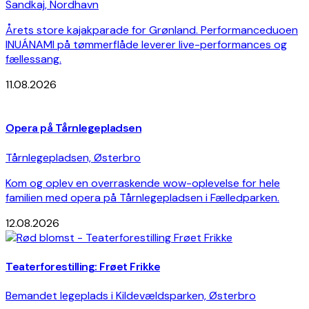
Sandkaj, Nordhavn
Årets store kajakparade for Grønland. Performanceduoen
INUÁNAMI på tømmerflåde leverer live-performances og
fællessang.
11.08.2026
Opera på Tårnlegepladsen
Tårnlegepladsen, Østerbro
Kom og oplev en overraskende wow-oplevelse for hele
familien med opera på Tårnlegepladsen i Fælledparken.
12.08.2026
Teaterforestilling: Frøet Frikke
Bemandet legeplads i Kildevældsparken, Østerbro