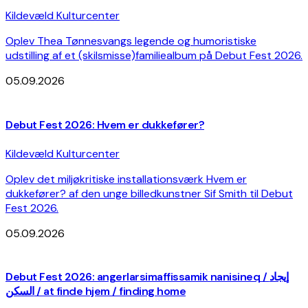
Kildevæld Kulturcenter
Oplev Thea Tønnesvangs legende og humoristiske
udstilling af et (skilsmisse)familiealbum på Debut Fest 2026.
05.09.2026
Debut Fest 2026: Hvem er dukkefører?
Kildevæld Kulturcenter
Oplev det miljøkritiske installationsværk Hvem er
dukkefører? af den unge billedkunstner Sif Smith til Debut
Fest 2026.
05.09.2026
Debut Fest 2026: angerlarsimaffissamik nanisineq / إيجاد
السكن / at finde hjem / finding home