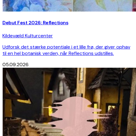
Debut Fest 2026: Reflections
Kildevæld Kulturcenter
Udforsk det stærke potentiale i et lille frø, der giver ophav
til en hel botanisk verden, når Reflections udstilles.
05.09.2026