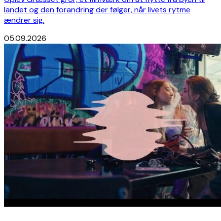
landet og den forandring der følger, når livets rytme
ændrer sig.
05.09.2026