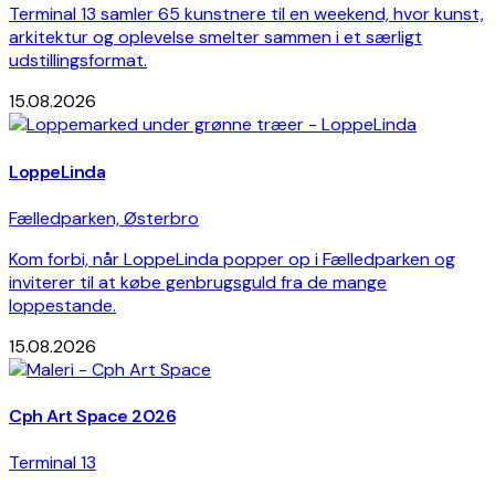
Terminal 13 samler 65 kunstnere til en weekend, hvor kunst,
arkitektur og oplevelse smelter sammen i et særligt
udstillingsformat.
15.08.2026
LoppeLinda
Fælledparken, Østerbro
Kom forbi, når LoppeLinda popper op i Fælledparken og
inviterer til at købe genbrugsguld fra de mange
loppestande.
15.08.2026
Cph Art Space 2026
Terminal 13