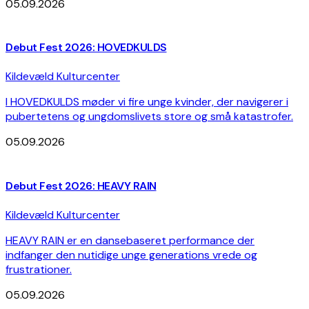
05.09.2026
Debut Fest 2026: HOVEDKULDS
Kildevæld Kulturcenter
I HOVEDKULDS møder vi fire unge kvinder, der navigerer i
pubertetens og ungdomslivets store og små katastrofer.
05.09.2026
Debut Fest 2026: HEAVY RAIN
Kildevæld Kulturcenter
HEAVY RAIN er en dansebaseret performance der
indfanger den nutidige unge generations vrede og
frustrationer.
05.09.2026