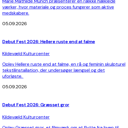
Marie Mathilde Munch præsenterer en række hæklede
værker, hvor materiale og proces fungerer som aktive
medskabere.
05.09.2026
Debut Fest 2026: Hellere ruste end at falme
Kildevæld Kulturcenter
Oplev Hellere ruste end at falme, en rå og feminin skulpturel
tekstilinstallation, der undersøger længsel og det
uforløste.
05.09.2026
Debut Fest 2026: Græsset gror
Kildevæld Kulturcenter
Oplev Græsset gror, et filmværk om at flytte fra byen til