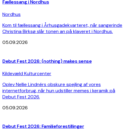
Fællessang i Nordhus
Nordhus
Kom til fællessang i Århusgadekvarteret, når sangerinde
Christina Birksø slår tonen an på klaveret i Nordhus.
05.09.2026
Debut Fest 2026: (nothing) makes sense
Kildevæld Kulturcenter
Oplev Nellie Lindnérs obskure spejling af vores
internetforbrug, når hun udstiller memes i keramik på
Debut Fest 2026.
05.09.2026
Debut Fest 2026: Familieforestillinger