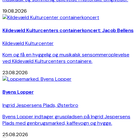
19.08.2026
Kildevæld Kulturcenters containerkoncert: Jacob Bellens
Kildevæld Kulturcenter
Kom og få en hyggelig og musikalsk sensommeroplevelse
ved Kildevæld Kulturcenters containere.
23.08.2026
Byens Lopper
Ingrid Jespersens Plads, Østerbro
Byens Lopper indtager gruspladsen på Ingrid Jespersens
Plads med genbrugsmarked, kaffevogn og hygge.
25.08.2026