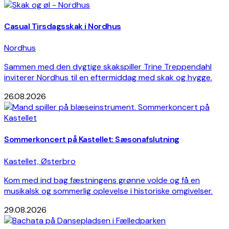
Casual Tirsdagsskak i Nordhus
Nordhus
Sammen med den dygtige skakspiller Trine Treppendahl
inviterer Nordhus til en eftermiddag med skak og hygge.
26.08.2026
Sommerkoncert på Kastellet: Sæsonafslutning
Kastellet, Østerbro
Kom med ind bag fæstningens grønne volde og få en
musikalsk og sommerlig oplevelse i historiske omgivelser.
29.08.2026