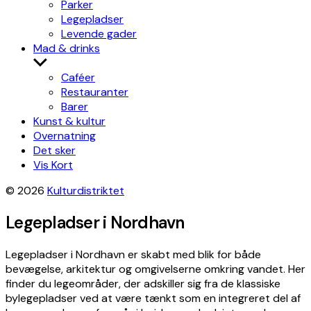
Parker
Legepladser
Levende gader
Mad & drinks
Show
sub
Caféer
menu
Restauranter
Barer
Kunst & kultur
Overnatning
Det sker
Vis Kort
© 2026
Kulturdistriktet
Legepladser i Nordhavn
Legepladser i Nordhavn er skabt med blik for både
bevægelse, arkitektur og omgivelserne omkring vandet. Her
finder du legeområder, der adskiller sig fra de klassiske
bylegepladser ved at være tænkt som en integreret del af