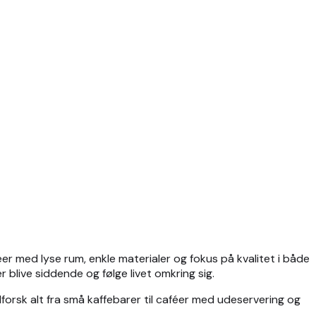
er med lyse rum, enkle materialer og fokus på kvalitet i både
 blive siddende og følge livet omkring sig.
forsk alt fra små kaffebarer til caféer med udeservering og