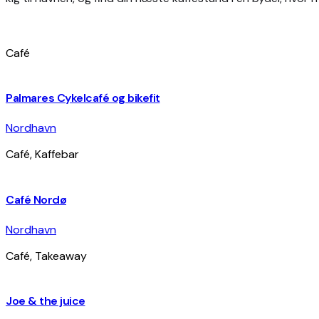
Café
Palmares Cykelcafé og bikefit
Nordhavn
Café, Kaffebar
Café Nordø
Nordhavn
Café, Takeaway
Joe & the juice