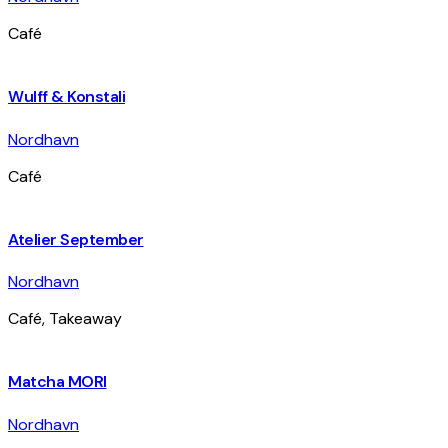
Café
Wulff & Konstali
Nordhavn
Café
Atelier September
Nordhavn
Café, Takeaway
Matcha MORI
Nordhavn