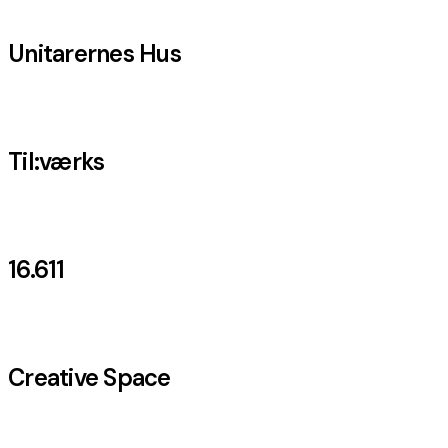
Unitarernes Hus
Til:værks
16.611
Creative Space