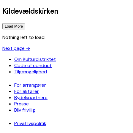
Kildevældskirken
Load More
Nothing left to load.
Next page
→
Om Kulturdistriktet
Code of conduct
Tilgængelighed
For arrangører
For aktører
Bydelspartnere
Presse
Bliv frivillig
Privatlivspolitik