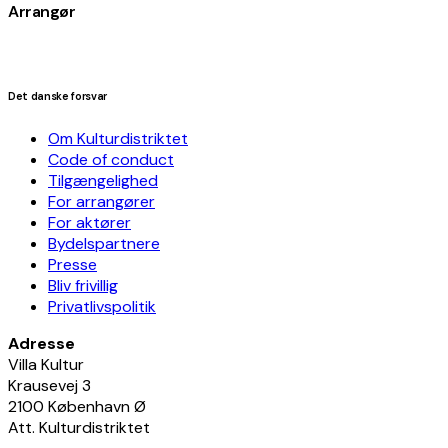
Arrangør
Det danske forsvar
Om Kulturdistriktet
Code of conduct
Tilgængelighed
For arrangører
For aktører
Bydelspartnere
Presse
Bliv frivillig
Privatlivspolitik
Adresse
Villa Kultur
Krausevej 3
2100 København Ø
Att. Kulturdistriktet