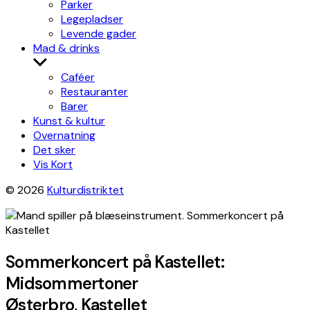
Parker
Legepladser
Levende gader
Mad & drinks
Show
sub
Caféer
menu
Restauranter
Barer
Kunst & kultur
Overnatning
Det sker
Vis Kort
© 2026
Kulturdistriktet
Sommerkoncert på Kastellet:
Midsommertoner
Østerbro, Kastellet