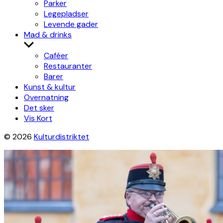
Parker
Legepladser
Levende gader
Mad & drinks
Show
sub
Caféer
menu
Restauranter
Barer
Kunst & kultur
Overnatning
Det sker
Vis Kort
© 2026
Kulturdistriktet