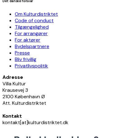
Det danske forsvar
Om Kulturdistriktet
Code of conduct
Tilgængelighed
For arrangører
For aktører
Bydelspartnere
Presse
Bliv frivillig
Privatlivspolitik
Adresse
Villa Kultur
Krausevej 3
2100 København Ø
Att. Kulturdistriktet
Kontakt
kontakt[at]kulturdistriktet.dk