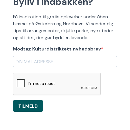
Byliv i indbakken?
Få inspiration til gratis oplevelser under åben
himmel på Østerbro og Nordhavn. Vi sender dig
tips til arrangementer, skjulte perler, nye steder
og alt det, der gør bydelen levende.
Modtag Kulturdistriktets nyhedsbrev
TILMELD