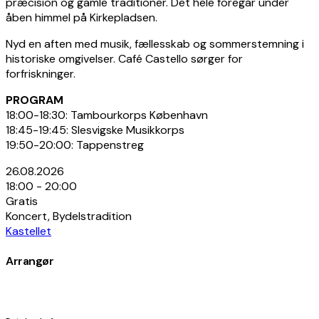
præcision og gamle traditioner. Det hele foregår under
åben himmel på Kirkepladsen.
Nyd en aften med musik, fællesskab og sommerstemning i
historiske omgivelser. Café Castello sørger for
forfriskninger.
PROGRAM
18:00-18:30: Tambourkorps København
18:45-19:45: Slesvigske Musikkorps
19:50-20:00: Tappenstreg
26.08.2026
18:00 - 20:00
Gratis
Koncert, Bydelstradition
Kastellet
Arrangør