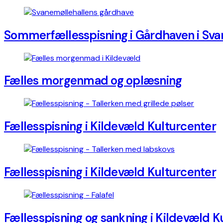
Sommerfællesspisning i Gårdhaven i Sva
Fælles morgenmad og oplæsning
Fællesspisning i Kildevæld Kulturcenter
Fællesspisning i Kildevæld Kulturcenter
Fællesspisning og sankning i Kildevæld K