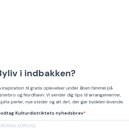
Byliv i indbakken?
å inspiration til gratis oplevelser under åben himmel på
sterbro og Nordhavn. Vi sender dig tips til arrangementer,
kjulte perler, nye steder og alt det, der gør bydelen levende.
odtag Kulturdistriktets nyhedsbrev