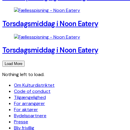
Torsdagsmiddag i Noon Eatery
Torsdagsmiddag i Noon Eatery
Load More
Nothing left to load.
Om Kulturdistriktet
Code of conduct
Tilgængelighed
For arrangører
For aktører
Bydelspartnere
Presse
Bliv frivillig