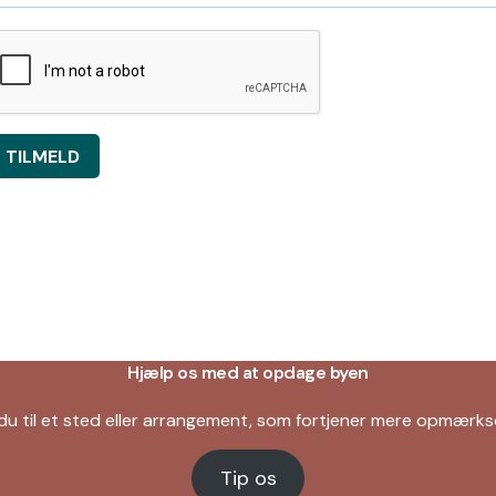
TILMELD
Hjælp os med at opdage byen
du til et sted eller arrangement, som fortjener mere opmær
Tip os