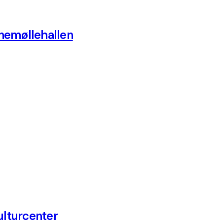
nemøllehallen
ulturcenter