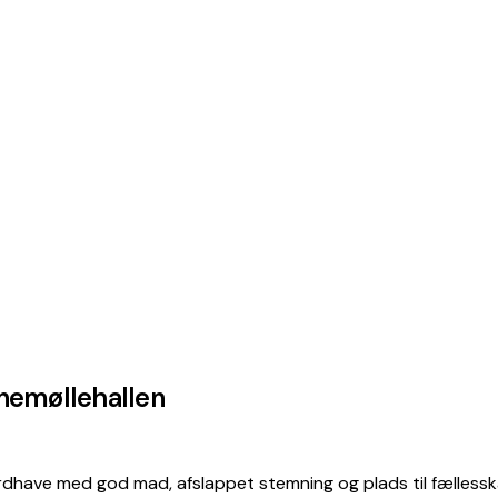
nemøllehallen
årdhave med god mad, afslappet stemning og plads til fælles