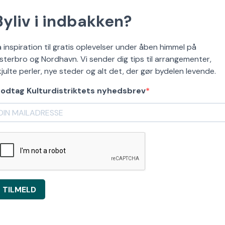
Byliv i indbakken?
å inspiration til gratis oplevelser under åben himmel på
sterbro og Nordhavn. Vi sender dig tips til arrangementer,
kjulte perler, nye steder og alt det, der gør bydelen levende.
odtag Kulturdistriktets nyhedsbrev
TILMELD