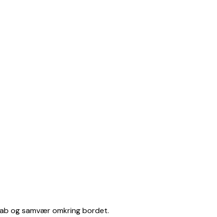
skab og samvær omkring bordet.