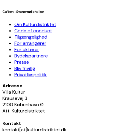
Caféen i Svanemøllehallen
Om Kulturdistriktet
Code of conduct
Tilgængelighed
For arrangører
For aktører
Bydelspartnere
Presse
Bliv frivillig
Privatlivspolitik
Adresse
Villa Kultur
Krausevej 3
2100 København Ø
Att. Kulturdistriktet
Kontakt
kontakt[at]kulturdistriktet.dk