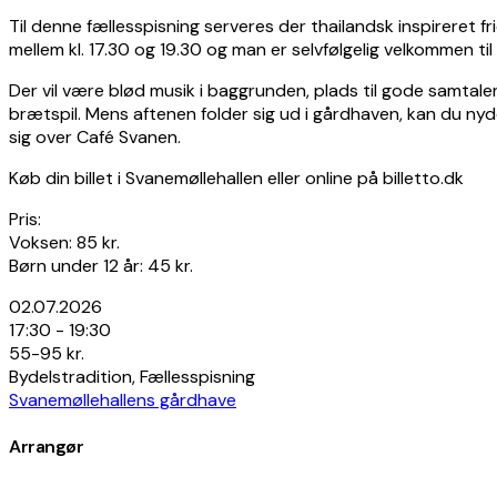
Til denne fællesspisning serveres der thailandsk inspireret fr
mellem kl. 17.30 og 19.30 og man er selvfølgelig velkommen ti
Der vil være blød musik i baggrunden, plads til gode samtale
brætspil. Mens aftenen folder sig ud i gårdhaven, kan du ny
sig over Café Svanen.
Køb din billet i Svanemøllehallen eller online på billetto.dk
Pris:
Voksen: 85 kr.
Børn under 12 år: 45 kr.
02.07.2026
17:30 - 19:30
55-95 kr.
Bydelstradition, Fællesspisning
Svanemøllehallens gårdhave
Arrangør