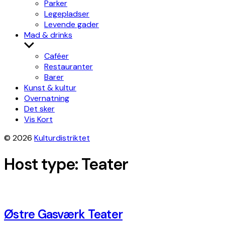
Parker
Legepladser
Levende gader
Mad & drinks
Show
sub
Caféer
menu
Restauranter
Barer
Kunst & kultur
Overnatning
Det sker
Vis Kort
© 2026
Kulturdistriktet
Host type:
Teater
Østre Gasværk Teater