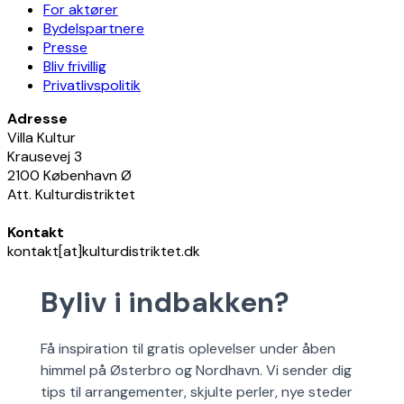
For aktører
Bydelspartnere
Presse
Bliv frivillig
Privatlivspolitik
Adresse
Villa Kultur
Krausevej 3
2100 København Ø
Att. Kulturdistriktet
Kontakt
kontakt[at]kulturdistriktet.dk
Byliv i indbakken?
Få inspiration til gratis oplevelser under åben
himmel på Østerbro og Nordhavn. Vi sender dig
tips til arrangementer, skjulte perler, nye steder