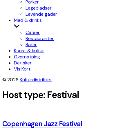
Parker
Legepladser
Levende gader
Mad & drinks
Show
sub
Caféer
menu
Restauranter
Barer
Kunst & kultur
Overnatning
Det sker
Vis Kort
© 2026
Kulturdistriktet
Host type:
Festival
Copenhagen Jazz Festival