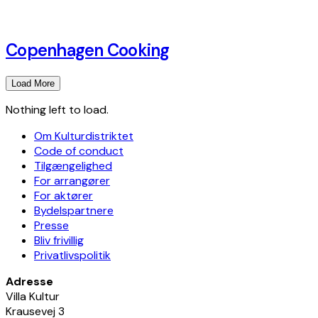
Copenhagen Cooking
Load More
Nothing left to load.
Om Kulturdistriktet
Code of conduct
Tilgængelighed
For arrangører
For aktører
Bydelspartnere
Presse
Bliv frivillig
Privatlivspolitik
Adresse
Villa Kultur
Krausevej 3