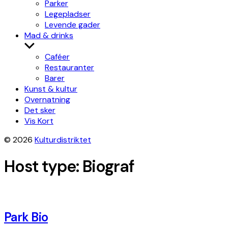
Parker
Legepladser
Levende gader
Mad & drinks
Show
sub
Caféer
menu
Restauranter
Barer
Kunst & kultur
Overnatning
Det sker
Vis Kort
© 2026
Kulturdistriktet
Host type:
Biograf
Park Bio