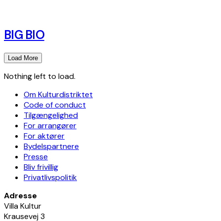
BIG BIO
Load More
Nothing left to load.
Om Kulturdistriktet
Code of conduct
Tilgængelighed
For arrangører
For aktører
Bydelspartnere
Presse
Bliv frivillig
Privatlivspolitik
Adresse
Villa Kultur
Krausevej 3