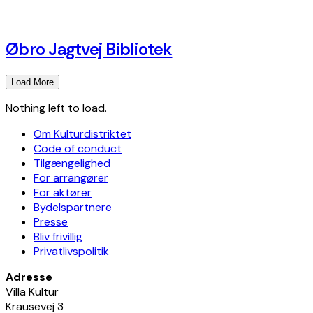
Øbro Jagtvej Bibliotek
Load More
Nothing left to load.
Om Kulturdistriktet
Code of conduct
Tilgængelighed
For arrangører
For aktører
Bydelspartnere
Presse
Bliv frivillig
Privatlivspolitik
Adresse
Villa Kultur
Krausevej 3