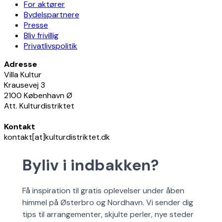
For aktører
Bydelspartnere
Presse
Bliv frivillig
Privatlivspolitik
Adresse
Villa Kultur
Krausevej 3
2100 København Ø
Att. Kulturdistriktet
Kontakt
kontakt[at]kulturdistriktet.dk
Byliv i indbakken?
Få inspiration til gratis oplevelser under åben
himmel på Østerbro og Nordhavn. Vi sender dig
tips til arrangementer, skjulte perler, nye steder