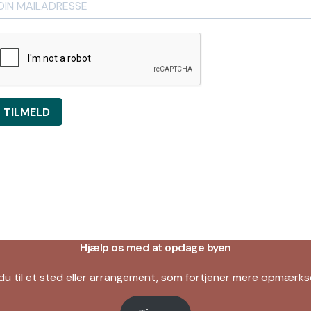
TILMELD
Hjælp os med at opdage byen
du til et sted eller arrangement, som fortjener mere opmær