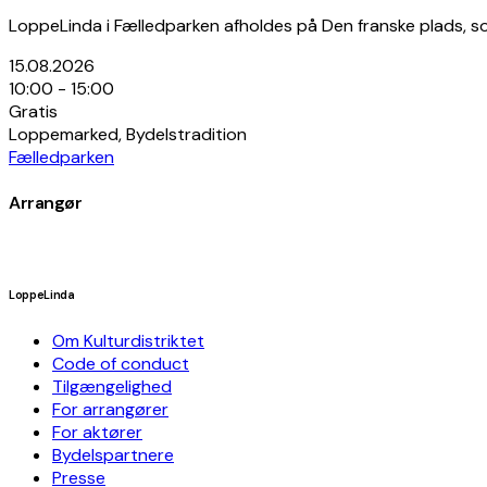
LoppeLinda i Fælledparken afholdes på Den franske plads, so
15.08.2026
10:00 - 15:00
Gratis
Loppemarked, Bydelstradition
Fælledparken
Arrangør
LoppeLinda
Om Kulturdistriktet
Code of conduct
Tilgængelighed
For arrangører
For aktører
Bydelspartnere
Presse