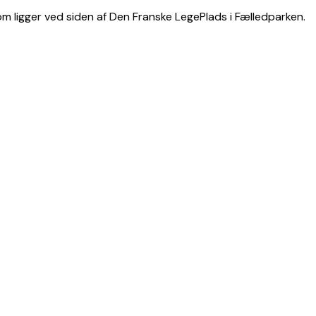
m ligger ved siden af Den Franske LegePlads i Fælledparken.