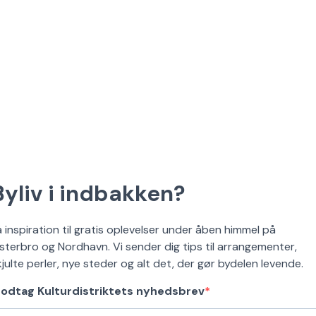
Byliv i indbakken?
å inspiration til gratis oplevelser under åben himmel på
sterbro og Nordhavn. Vi sender dig tips til arrangementer,
kjulte perler, nye steder og alt det, der gør bydelen levende.
odtag Kulturdistriktets nyhedsbrev