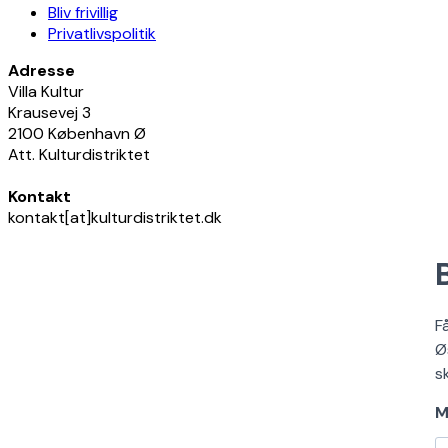
Bliv frivillig
Privatlivspolitik
Adresse
Villa Kultur
Krausevej 3
2100 København Ø
Att. Kulturdistriktet
Kontakt
kontakt[at]kulturdistriktet.dk
F
Ø
s
M