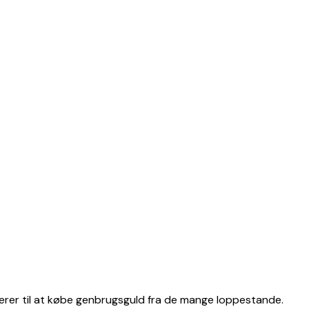
terer til at købe genbrugsguld fra de mange loppestande.