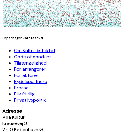
Copenhagen Jazz Festival
Om Kulturdistriktet
Code of conduct
Tilgængelighed
For arrangører
For aktører
Bydelspartnere
Presse
Bliv frivillig
Privatlivspolitik
Adresse
Villa Kultur
Krausevej 3
2100 København Ø