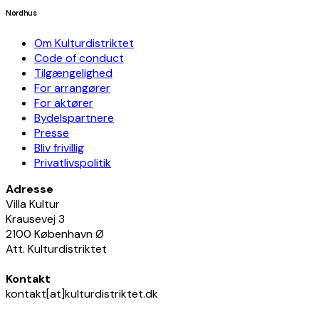
Nordhus
Om Kulturdistriktet
Code of conduct
Tilgængelighed
For arrangører
For aktører
Bydelspartnere
Presse
Bliv frivillig
Privatlivspolitik
Adresse
Villa Kultur
Krausevej 3
2100 København Ø
Att. Kulturdistriktet
Kontakt
kontakt[at]kulturdistriktet.dk