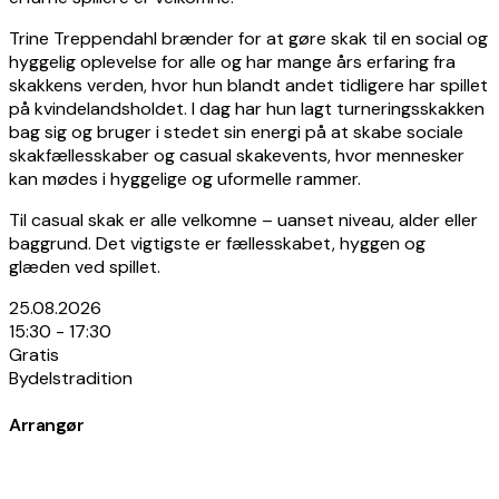
Trine Treppendahl brænder for at gøre skak til en social og
hyggelig oplevelse for alle og har mange års erfaring fra
skakkens verden, hvor hun blandt andet tidligere har spillet
på kvindelandsholdet. I dag har hun lagt turneringsskakken
bag sig og bruger i stedet sin energi på at skabe sociale
skakfællesskaber og casual skakevents, hvor mennesker
kan mødes i hyggelige og uformelle rammer.
Til casual skak er alle velkomne – uanset niveau, alder eller
baggrund. Det vigtigste er fællesskabet, hyggen og
glæden ved spillet.
25.08.2026
15:30 - 17:30
Gratis
Bydelstradition
Arrangør