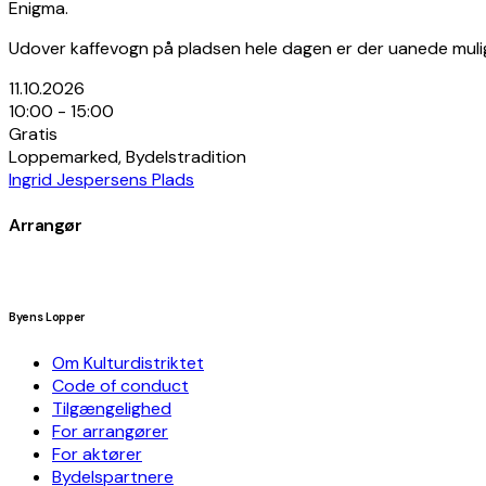
Enigma.
Udover kaffevogn på pladsen hele dagen er der uanede muligh
11.10.2026
10:00 - 15:00
Gratis
Loppemarked, Bydelstradition
Ingrid Jespersens Plads
Arrangør
Byens Lopper
Om Kulturdistriktet
Code of conduct
Tilgængelighed
For arrangører
For aktører
Bydelspartnere