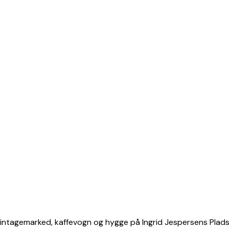
g vintagemarked, kaffevogn og hygge på Ingrid Jespersens Plads,