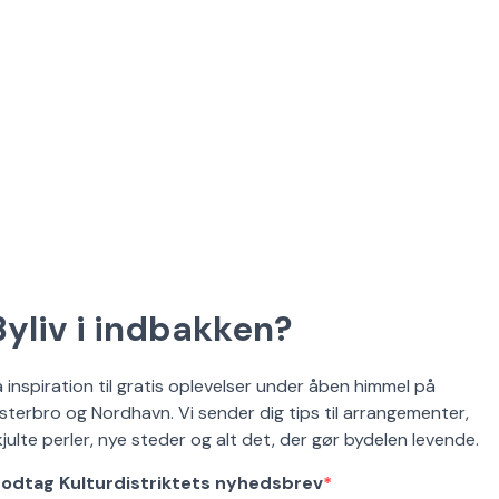
Byliv i indbakken?
å inspiration til gratis oplevelser under åben himmel på
sterbro og Nordhavn. Vi sender dig tips til arrangementer,
kjulte perler, nye steder og alt det, der gør bydelen levende.
odtag Kulturdistriktets nyhedsbrev