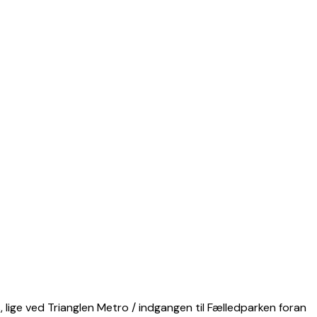
 lige ved Trianglen Metro / indgangen til Fælledparken foran