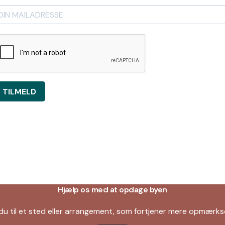
TILMELD
Hjælp os med at opdage byen
du til et sted eller arrangement, som fortjener mere opmær