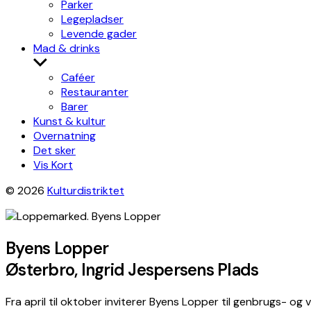
Parker
Legepladser
Levende gader
Mad & drinks
Show
sub
Caféer
menu
Restauranter
Barer
Kunst & kultur
Overnatning
Det sker
Vis Kort
© 2026
Kulturdistriktet
Byens Lopper
Østerbro, Ingrid Jespersens Plads
Fra april til oktober inviterer Byens Lopper til genbrugs- o