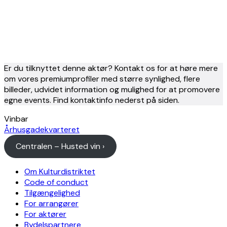
Er du tilknyttet denne aktør? Kontakt os for at høre mere
om vores premiumprofiler med større synlighed, flere
billeder, udvidet information og mulighed for at promovere
egne events. Find kontaktinfo nederst på siden.
Vinbar
Århusgadekvarteret
Centralen – Husted vin ›
Om Kulturdistriktet
Code of conduct
Tilgængelighed
For arrangører
For aktører
Bydelspartnere