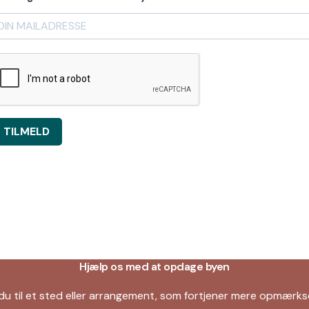
TILMELD
Hjælp os med at opdage byen
du til et sted eller arrangement, som fortjener mere opmær