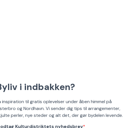
Byliv i indbakken?
å inspiration til gratis oplevelser under åben himmel på
sterbro og Nordhavn. Vi sender dig tips til arrangementer,
kjulte perler, nye steder og alt det, der gør bydelen levende.
odtag Kulturdistriktets nyhedsbrev