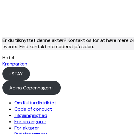
Er du tilknyttet denne aktør? Kontakt os for at høre mere o
events. Find kontaktinfo nederst på siden.
Hotel
Kranparken
‹ STAY
Adina Copenhagen ›
Om Kulturdistriktet
Code of conduct
Tilgængelighed
For arrangører
For aktører