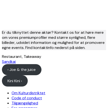
Er du tilknyttet denne aktør? Kontakt os for at høre mere
om vores premiumprofiler med større synlighed, flere
billeder, udvidet information og mulighed for at promovere
egne events. Find kontaktinfo nederst på siden.
Restaurant, Takeaway
Sandkaj
‹ Joe & the juice
Kini Kini ›
Om Kulturdistriktet
Code of conduct
Tilgængelighed