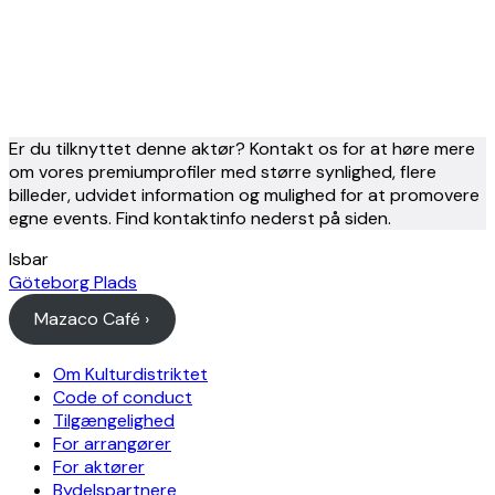
Er du tilknyttet denne aktør? Kontakt os for at høre mere
om vores premiumprofiler med større synlighed, flere
billeder, udvidet information og mulighed for at promovere
egne events. Find kontaktinfo nederst på siden.
Isbar
Göteborg Plads
Mazaco Café ›
Om Kulturdistriktet
Code of conduct
Tilgængelighed
For arrangører
For aktører
Bydelspartnere