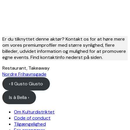
Er du tilknyttet denne aktør? Kontakt os for at høre mere
om vores premiumprofiler med større synlighed, flere
billeder, udvidet information og mulighed for at promovere
egne events. Find kontaktinfo nederst på siden.
Restaurant, Takeaway
Nordre Frihavnsgade
‹ Il Gusto Giusto
Is à Bella ›
Om Kulturdistriktet
Code of conduct
Tilgængelighed