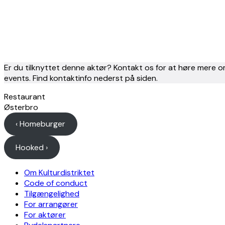
Er du tilknyttet denne aktør? Kontakt os for at høre mere o
events. Find kontaktinfo nederst på siden.
Restaurant
Østerbro
‹ Homeburger
Hooked ›
Om Kulturdistriktet
Code of conduct
Tilgængelighed
For arrangører
For aktører