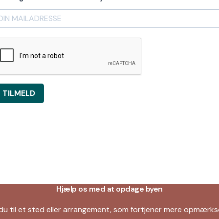
TILMELD
Hjælp os med at opdage byen
du til et sted eller arrangement, som fortjener mere opmær