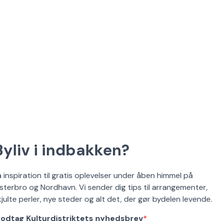
Byliv i indbakken?
å inspiration til gratis oplevelser under åben himmel på
sterbro og Nordhavn. Vi sender dig tips til arrangementer,
kjulte perler, nye steder og alt det, der gør bydelen levende.
odtag Kulturdistriktets nyhedsbrev