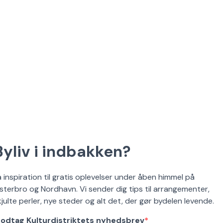
Byliv i indbakken?
å inspiration til gratis oplevelser under åben himmel på
sterbro og Nordhavn. Vi sender dig tips til arrangementer,
kjulte perler, nye steder og alt det, der gør bydelen levende.
odtag Kulturdistriktets nyhedsbrev