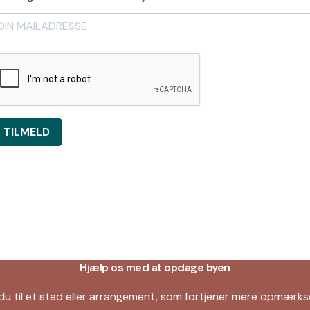
TILMELD
Hjælp os med at opdage byen
du til et sted eller arrangement, som fortjener mere opmær