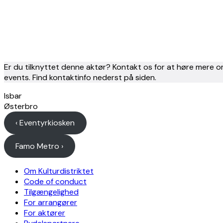
Er du tilknyttet denne aktør? Kontakt os for at høre mere o
events. Find kontaktinfo nederst på siden.
Isbar
Østerbro
‹ Eventyrkiosken
Famo Metro ›
Om Kulturdistriktet
Code of conduct
Tilgængelighed
For arrangører
For aktører