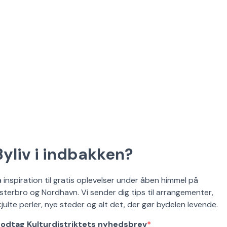
Byliv i indbakken?
å inspiration til gratis oplevelser under åben himmel på
sterbro og Nordhavn. Vi sender dig tips til arrangementer,
kjulte perler, nye steder og alt det, der gør bydelen levende.
odtag Kulturdistriktets nyhedsbrev