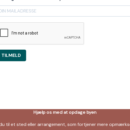
TILMELD
Hjælp os med at opdage byen
du til et sted eller arrangement, som fortjener mere opmær