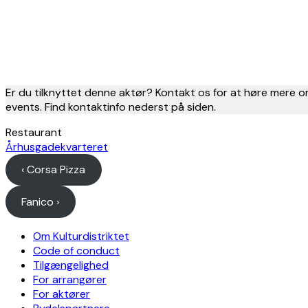
Er du tilknyttet denne aktør? Kontakt os for at høre mere o
events. Find kontaktinfo nederst på siden.
Restaurant
Århusgadekvarteret
‹ Corsa Pizza
Fanico ›
Om Kulturdistriktet
Code of conduct
Tilgængelighed
For arrangører
For aktører