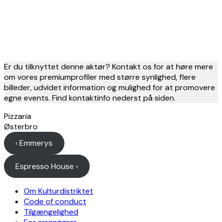
Er du tilknyttet denne aktør? Kontakt os for at høre mere
om vores premiumprofiler med større synlighed, flere
billeder, udvidet information og mulighed for at promovere
egne events. Find kontaktinfo nederst på siden.
Pizzaria
Østerbro
‹ Emmerys
Espresso House ›
Om Kulturdistriktet
Code of conduct
Tilgængelighed