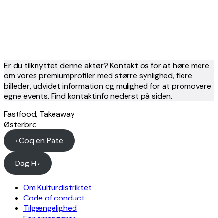
Er du tilknyttet denne aktør? Kontakt os for at høre mere
om vores premiumprofiler med større synlighed, flere
billeder, udvidet information og mulighed for at promovere
egne events. Find kontaktinfo nederst på siden.
Fastfood, Takeaway
Østerbro
‹ Coq en Pate
Dag H ›
Om Kulturdistriktet
Code of conduct
Tilgængelighed