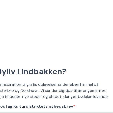
Byliv i indbakken?
å inspiration til gratis oplevelser under åben himmel på
sterbro og Nordhavn. Vi sender dig tips til arrangementer,
kjulte perler, nye steder og alt det, der gør bydelen levende.
odtag Kulturdistriktets nyhedsbrev