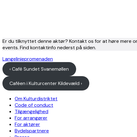
Er du tilknyttet denne aktør? Kontakt os for at høre mere o
events. Find kontaktinfo nederst på siden.
Langeliniepromenaden
‹ Café Sundet Svanemøllen
Caféen i Kulturcenter Kildevæld ›
Om Kulturdistriktet
Code of conduct
Tilgængelighed
For arrangører
For aktører
Bydelspartnere