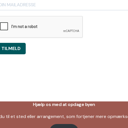
TILMELD
Hjælp os med at opdage byen
du til et sted eller arrangement, som fortjener mere opmær