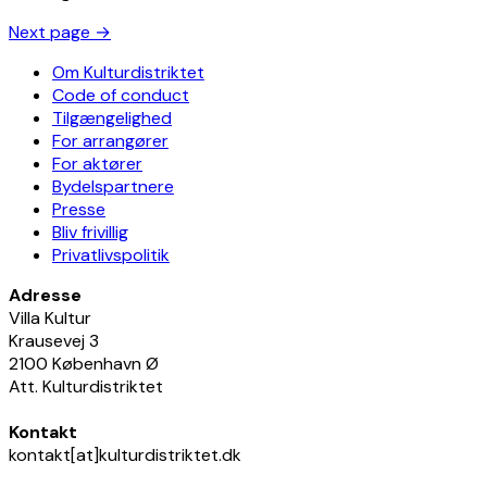
Next page
→
Om Kulturdistriktet
Code of conduct
Tilgængelighed
For arrangører
For aktører
Bydelspartnere
Presse
Bliv frivillig
Privatlivspolitik
Adresse
Villa Kultur
Krausevej 3
2100 København Ø
Att. Kulturdistriktet
Kontakt
kontakt[at]kulturdistriktet.dk