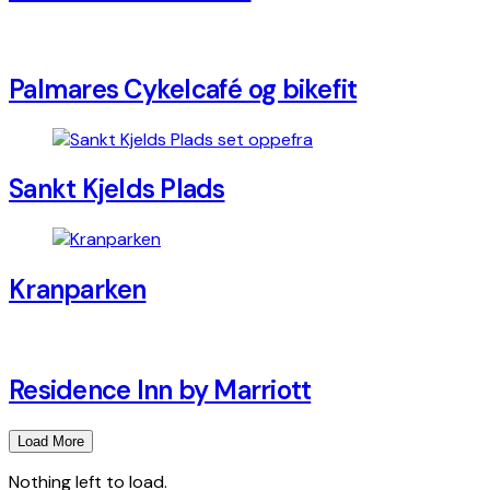
Palmares Cykelcafé og bikefit
Sankt Kjelds Plads
Kranparken
Residence Inn by Marriott
Load More
Nothing left to load.