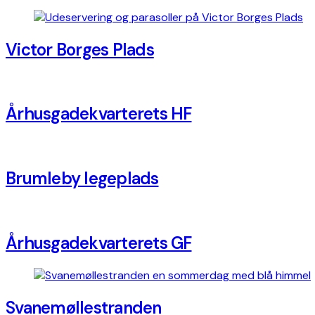
Victor Borges Plads
Århusgadekvarterets HF
Brumleby legeplads
Århusgadekvarterets GF
Svanemøllestranden