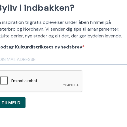
Byliv i indbakken?
å inspiration til gratis oplevelser under åben himmel på
sterbro og Nordhavn. Vi sender dig tips til arrangementer,
kjulte perler, nye steder og alt det, der gør bydelen levende.
odtag Kulturdistriktets nyhedsbrev
TILMELD